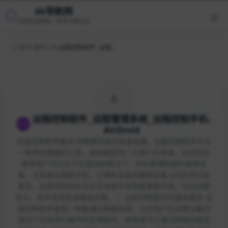
66导航网
优质资源导航，技术分享社区
首页
/
辅导工具
/
远程控制软件_远程管理系统_远程控制手机-AirDroid
远程控制软件_远程管理系统_远程控制手机-
AirDroid
远程控制软件概述 伴随着科技的高速发展，远程控制软件作为
一种高效便捷的工具，越来越受到广大用户的青睐。这类软件
使得用户可以在不在现场的情况下，轻松管理和操作各种设
备，尤其是在智能手机、计算机及服务器等设备上的应用日益
普及。远程控制软件在许多场景中发挥着重要作用，包括远程
办公、技术支持及设备监控等。 1. 远程控制软件的基本概念 远
程控制软件是指一种能通过网络连接，允许用户在远离设备的
情况下对其进行操作的应用程序。使用者可以通过网络远程连