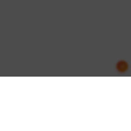
友情链接
这里收集了一些优质的网站资源，欢迎交流合作！