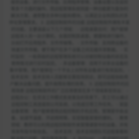
接到设备，进行文件传输、应用程序管理、设备设置以及监控
等多个方面的操作。而远程管理系统则是一种功能更为复杂的
解决方案，通常整合多种功能和模块，以满足企业和团队的多
样化管理需求。 2. 远程控制软件的功能 远程控制软件拥有丰富
的功能，主要涵盖以下几个领域： - 远程桌面访问：用户能够
远程进入另一台计算机，全面控制其桌面，便捷地进行操作，
比如打开应用程序、文件传输等。 - 文件传输：支持跨设备的
快速文件传输，便于用户在多个设备之间无缝共享数据。 - 实
时监控：一些高级的远程管理系统可以对被控制设备的状态及
使用情况进行实时监控。 - 多设备管理：适用于对多台设备的
集中管理，用户能够在一个平台上对所有设备进行有效监控。 -
技术支持：技术支持人员能够无需现场到访，即可远程协助用
户解决设备问题，提升故障处理的效率。 3. 远程控制软件的应
用场景 远程控制软件的广泛应用使其在多个领域表现突出： -
远程办公：在灵活工作模式愈发普及的背景下，员工可以通过
远程控制工具连接到公司系统，以完成日常工作任务。 - 家庭
设备管理：用户能够使用远程控制的手机应用，管理家中各设
备，如调节温度、开启照明等，实现智能家居的便利。 - 教育
领域：教师可以利用远程控制软件来管理课堂中的设备，并有
效发布指令和信息。 - 技术支持：技术支持团队可远程查看和
解决用户问题，提升服务效率。 4. AirDroid：一款卓越的远程