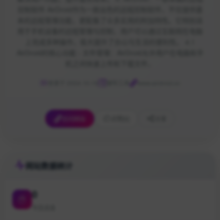
控制软件 AirDroid作为一款出色的远程控制软件，不仅提供基
本的远程管理功能，更配备了众多实用的附加特性。它特别适
用于手机设备的远程管理与控制，用户可以通过互联网在电脑
上完成多种操作，极大提升了办公与生活的便利性。 4.1
AirDroid的核心功能 - 文件管理：AirDroid允许用户在电脑和手
机之间快速上传和下载文件，
收录于 2024-10-16
辅导工具
www.airdroid.cn
访问网站
点赞
[0]
分享
网站数据统计
0
今日点击