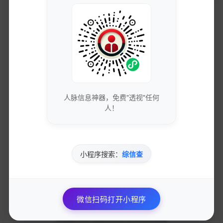
获取最新的SEO优化技巧和策略
专业团队实时更新行业动态
免费下载优质的营销工具和资源
人脉信息神器，免费"透视"任何
人！
独家资源库，价值数万元
小程序搜索：
综信查
参与专业的网络营销交流社区
与行业专家面对面交流
微信扫码打开小程序
优先获得新功能测试资格和反馈渠道