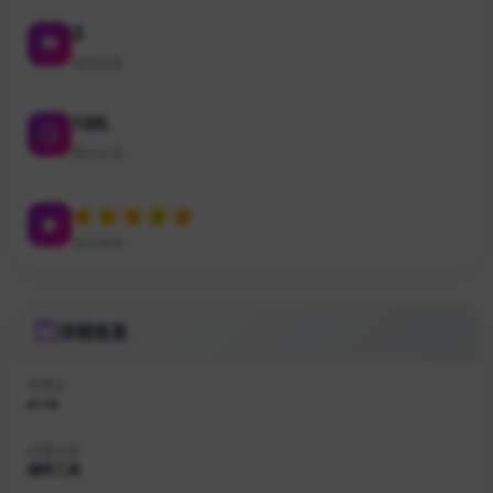
3
本月点击
186
累计点击
站点星级
详细信息
收录ID
#119
所属分类
辅导工具