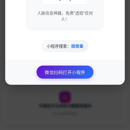
参与专业的网络营销交流社区
与行业专家面对面交流
人脉信息神器，免费"透视"任何
人！
优先获得新功能测试资格和反馈渠道
影响产品发展方向
小程序搜索：
综信查
个性化的网站优化建议和专业指导
微信扫码打开小程序
一对一专业咨询服务
专属技术支持和问题解答服务
24小时在线响应