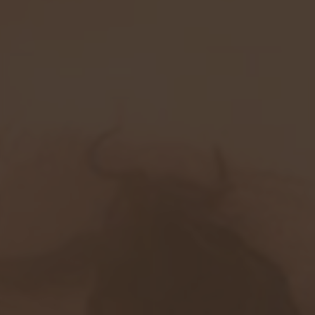
3
本月点击
348
累计点击
站点星级
详细信息
收录ID
#833
所属分类