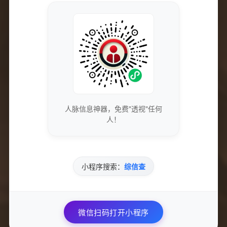
获取最新的SEO优化技巧和策略
专业团队实时更新行业动态
人脉信息神器，免费"透视"任何
免费下载优质的营销工具和资源
人！
独家资源库，价值数万元
小程序搜索：
综信查
参与专业的网络营销交流社区
与行业专家面对面交流
微信扫码打开小程序