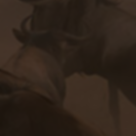
Whois查询
备案查询
网安备案查询
SEO综合查询
百度权重查询
网站安全检测
搜狗收录查询
百度收录查询
相关推荐
易发卡 - 虚拟数字商品寄售平台丨最稳定好用的卡商自动发
货系统
简发卡-自动发卡平台-提供持续稳定的卡密寄售服务
发卡网-企业发卡网-自动发卡网-发卡平台-自动发卡 - 企业运