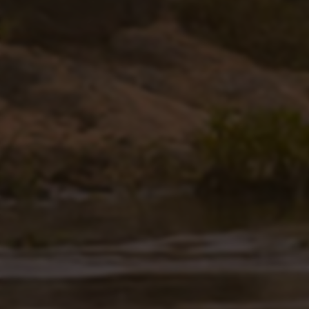
正远科技_SRM数字化采购_低代码开发平台_合同管理